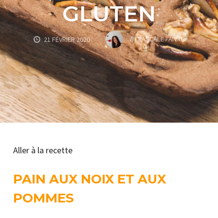
GLUTEN
BY
PASCALE FAIVRE
21 FÉVRIER 2020
Aller à la recette
PAIN AUX NOIX ET AUX
POMMES