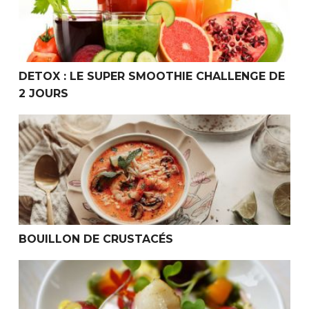
DETOX : LE SUPER SMOOTHIE CHALLENGE DE
2 JOURS
BOUILLON DE CRUSTACÉS
BOUILLON DE CRUSTACÉS
RECETTE MINCEUR : NOIX DE ST JACQUES AUX CHAM