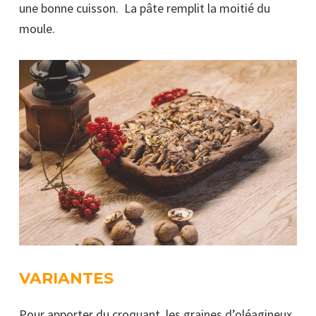
une bonne cuisson. La pâte remplit la moitié du
moule.
VARIANTES
Pour apporter du croquant, les graines d’oléagineux