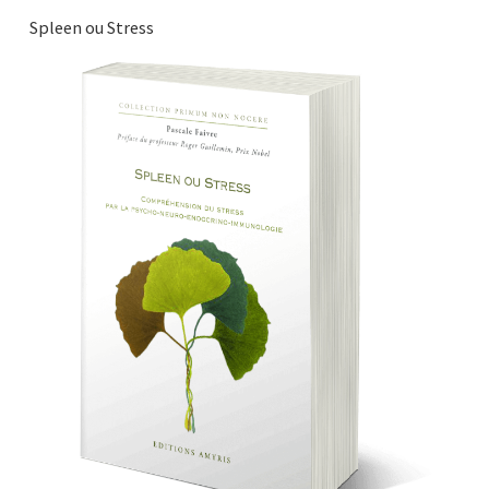
Spleen ou Stress