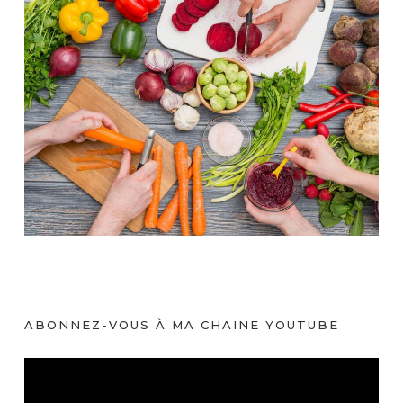
ABONNEZ-VOUS À MA CHAINE YOUTUBE
L
e