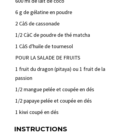
600 ml de lait de coco
6 g de gélatine en poudre
2 CàS de cassonade
1/2 CàC de poudre de thé matcha
1 CàS d'huile de tournesol
POUR LA SALADE DE FRUITS
1 fruit du dragon (pitaya) ou 1 fruit de la
passion
1/2 mangue pelée et coupée en dés
1/2 papaye pelée et coupée en dés
1 kiwi coupé en dés
INSTRUCTIONS