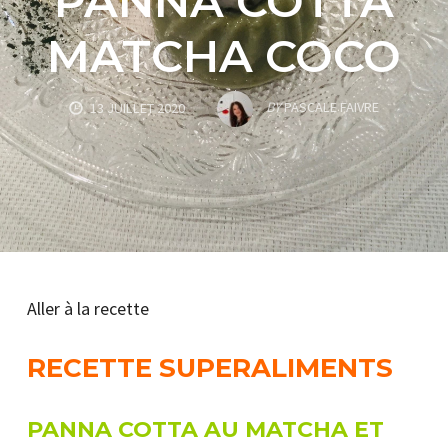
PANNA COTTA
MATCHA COCO
BY
PASCALE FAIVRE
13 JUILLET 2020
Aller à la recette
RECETTE SUPERALIMENTS
PANNA COTTA AU MATCHA ET