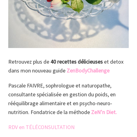
Retrouvez plus de
40 recettes délicieuses
et detox
dans mon nouveau guide
ZenBodyChallenge
Pascale FAIVRE, sophrologue et naturopathe,
consultante spécialisée en gestion du poids, en
rééquilibrage alimentaire et en psycho-neuro-
nutrition. Fondatrice de la méthode
ZeN’n Diet
.
RDV en TÉLÉCONSULTATION