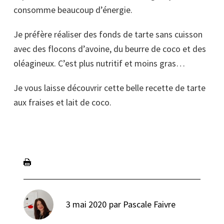
consomme beaucoup d’énergie.
Je préfère réaliser des fonds de tarte sans cuisson
avec des flocons d’avoine, du beurre de coco et des
oléagineux. C’est plus nutritif et moins gras…
Je vous laisse découvrir cette belle recette de tarte
aux fraises et lait de coco.
3 mai 2020
par
Pascale Faivre