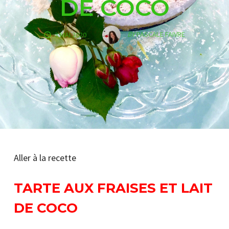
DE COCO
BY
PASCALE FAIVRE
3 MAI 2020
Aller à la recette
TARTE AUX FRAISES ET LAIT
DE COCO