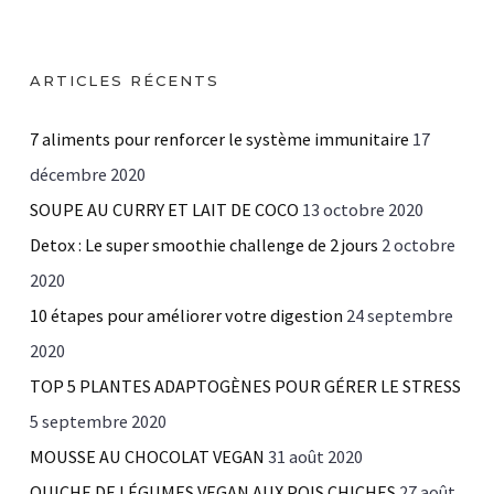
ARTICLES RÉCENTS
7 aliments pour renforcer le système immunitaire
17
décembre 2020
SOUPE AU CURRY ET LAIT DE COCO
13 octobre 2020
Detox : Le super smoothie challenge de 2 jours
2 octobre
2020
10 étapes pour améliorer votre digestion
24 septembre
2020
TOP 5 PLANTES ADAPTOGÈNES POUR GÉRER LE STRESS
5 septembre 2020
MOUSSE AU CHOCOLAT VEGAN
31 août 2020
QUICHE DE LÉGUMES VEGAN AUX POIS CHICHES
27 août