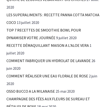
2020
LES SUPERALIMENTS : RECETTE PANNA COTTA MATCHA
COCO
13 juillet 2020
TOP 7 RECETTES DE SMOOTHIE BOWL POUR
DYNAMISER VOTRE JOURNÉE
9 juillet 2020
RECETTE DÉMAQUILLANT MAISON A L’ALOE VERA
1
juillet 2020
COMMENT FABRIQUER UN HYDROLAT DE LAVANDE
26
juin 2020
COMMENT RÉALISER UNE EAU FLORALE DE ROSE
2 juin
2020
OSSO BUCCO A LA MILANAISE
25 mai 2020
CHAMPAGNE DES FÉES AUX FLEURS DE SUREAU ET
PÉTALES DE ROSE
18 mai 2020