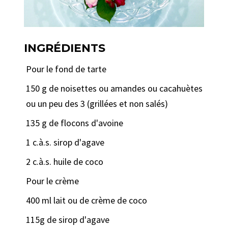
INGRÉDIENTS
Pour le fond de tarte
150 g de noisettes ou amandes ou cacahuètes
ou un peu des 3 (grillées et non salés)
135 g de flocons d'avoine
1 c.à.s. sirop d'agave
2 c.à.s. huile de coco
Pour le crème
400 ml lait ou de crème de coco
115g de sirop d'agave