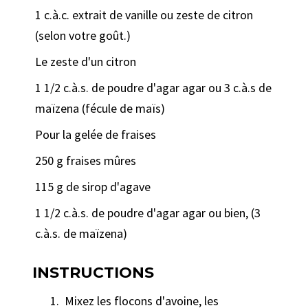
1 c.à.c. extrait de vanille ou zeste de citron
(selon votre goût.)
Le zeste d'un citron
1 1/2 c.à.s. de poudre d'agar agar ou 3 c.à.s de
maïzena (fécule de maïs)
Pour la gelée de fraises
250 g fraises mûres
115 g de sirop d'agave
1 1/2 c.à.s. de poudre d'agar agar ou bien, (3
c.à.s. de maïzena)
INSTRUCTIONS
Mixez les flocons d'avoine, les