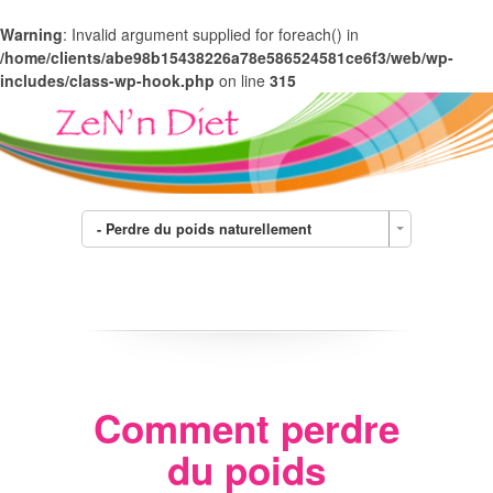
Warning
: Invalid argument supplied for foreach() in
/home/clients/abe98b15438226a78e586524581ce6f3/web/wp-
includes/class-wp-hook.php
on line
315
- Perdre du poids naturellement
Comment perdre
du poids