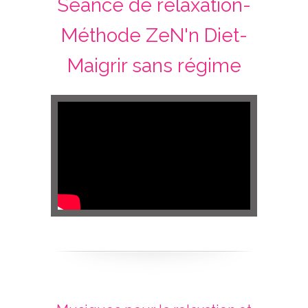
Séance de relaxation-
Méthode ZeN'n Diet-
Maigrir sans régime