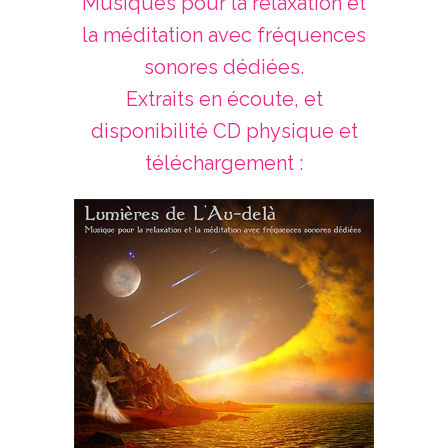
Musiques pour la relaxation et
la méditation avec fréquences
sonores dédiées.
Extraits en écoute, et
disponibilité CD physique et
téléchargement :