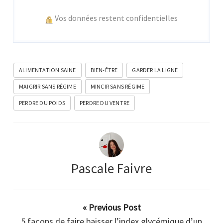
Vos données restent confidentielles
ALIMENTATION SAINE
BIEN-ÊTRE
GARDER LA LIGNE
MAIGRIR SANS RÉGIME
MINCIR SANS RÉGIME
PERDRE DU POIDS
PERDRE DU VENTRE
Pascale Faivre
« Previous Post
5 façons de faire baisser l’index glycémique d’un