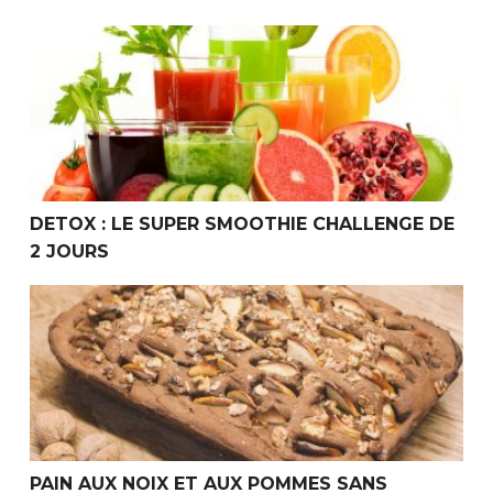
Detox : Le super smoothie challenge de 2 jours
DETOX : LE SUPER SMOOTHIE CHALLENGE DE
2 JOURS
PAIN AUX NOIX ET AUX POMMES SANS GLUTEN
PAIN AUX NOIX ET AUX POMMES SANS