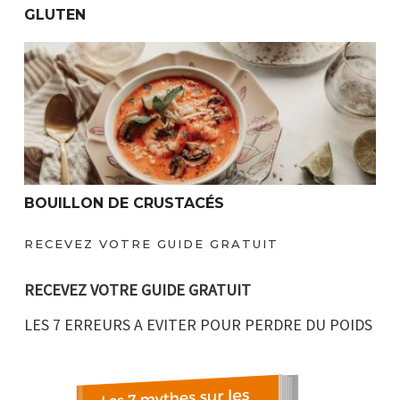
GLUTEN
BOUILLON DE CRUSTACÉS
BOUILLON DE CRUSTACÉS
RECEVEZ VOTRE GUIDE GRATUIT
RECEVEZ VOTRE GUIDE GRATUIT
LES 7 ERREURS A EVITER POUR PERDRE DU POIDS