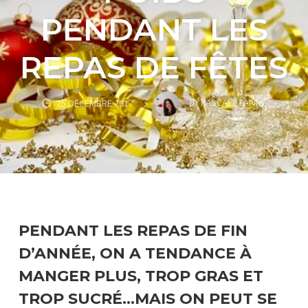
PENDANT LES
REPAS DE FÊTES
BY
PASCALE FAIVRE
25 DÉCEMBRE 2017
PENDANT LES REPAS DE FIN
D’ANNÉE, ON A TENDANCE À
MANGER PLUS, TROP GRAS ET
TROP SUCRÉ…MAIS ON PEUT SE